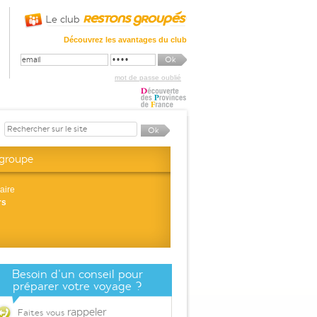
Le club
Découvrez les avantages du club
mot de passe oublié
 groupe
aire
rs
Besoin d'un conseil pour
préparer votre voyage ?
rappeler
Faites vous