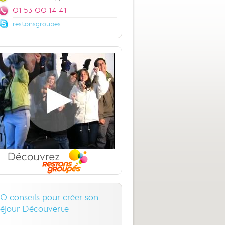
01 53 00 14 41
restonsgroupes
10 conseils pour créer son
séjour Découverte