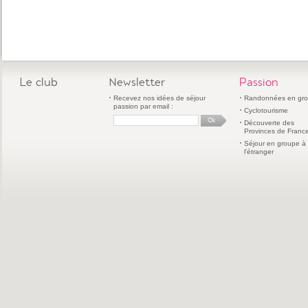
Le club
Newsletter
Passion
Recevez nos idées de séjour
Randonnées en gr
passion par email :
Cyclotourisme
Découverte des
Provinces de Franc
Séjour en groupe à
l'étranger