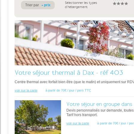
Sélectionner les types
Trier par
prix
d'hébergement
Votre séjour thermal à Dax - réf 403
Centre thermal avec forfait bien être (que le matin) et uniquement sur RDV
voir sur la carte
à partir de 70€ / jour / pers TTC
Votre séjour en groupe dans 
Devis personnalisés sur demande, toutes
Tarif hors transport.
voir sur la carte
à partir de 70€ / jour / p