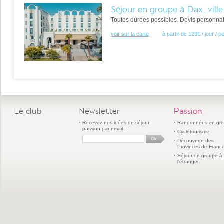
Séjour en groupe à Dax, vill
Toutes durées possibles. Devis personna
voir sur la carte
à partir de 129€ / jour / 
Le club
Newsletter
Passion
Recevez nos idées de séjour
Randonnées en gr
passion par email :
Cyclotourisme
Découverte des
Provinces de Franc
Séjour en groupe à
l'étranger