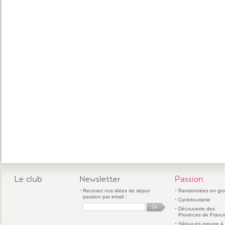
Le club
Newsletter
Passion
Recevez nos idées de séjour
Randonnées en gr
passion par email :
Cyclotourisme
Découverte des
Provinces de Franc
Séjour en groupe à