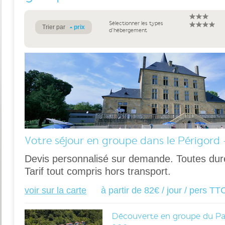
Sélectionner les types
Trier par
prix
d'hébergement
Votre séjour en groupe dans le Périgord 
Devis personnalisé sur demande. Toutes dur
Tarif tout compris hors transport.
voir sur la carte
à partir de 82€ / jour / pers TT
Découverte en groupe du Pay