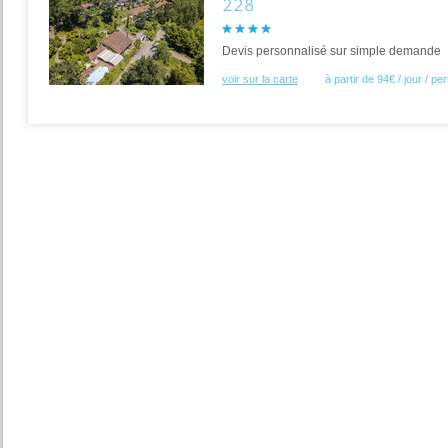
228
Devis personnalisé sur simple demande
voir sur la carte
à partir de 94€ / jour / p