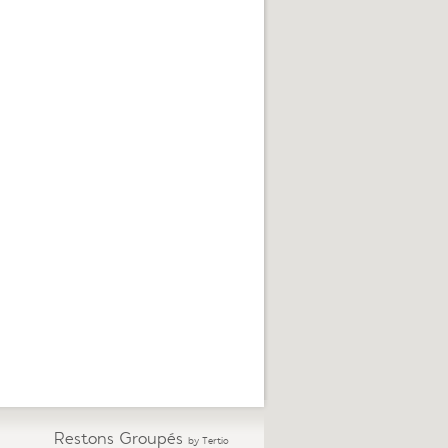
Restons Groupés
by Tertio