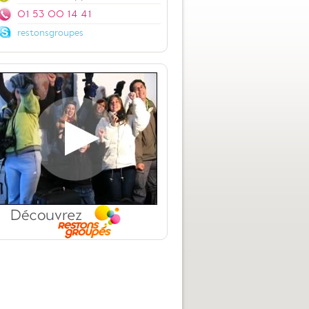
01 53 00 14 41
restonsgroupes