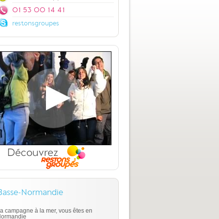
01 53 00 14 41
restonsgroupes
Basse-Normandie
a campagne à la mer, vous êtes en
ormandie