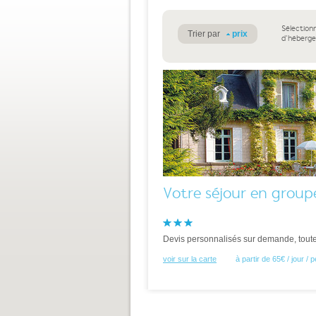
Sélection
Trier par
prix
d'héberg
Votre séjour en group
Devis personnalisés sur demande, toutes
voir sur la carte
à partir de 65€ / jour /