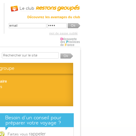
Le club
Découvrez les avantages du club
mot de passe oublié
 groupe
aire
rs
Besoin d'un conseil pour
préparer votre voyage ?
rappeler
Faites vous