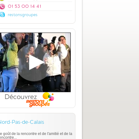
01 53 00 14 41
restonsgroupes
Nord-Pas-de-Calais
e goût de la rencontre et de l'amitié et de la
encontre...