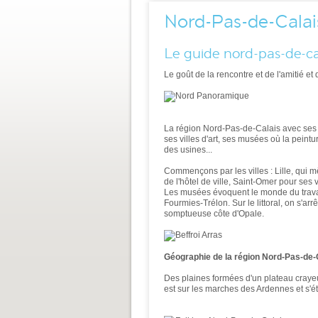
Nord-Pas-de-Calai
Le guide nord-pas-de-ca
Le goût de la rencontre et de l'amitié et 
La région Nord-Pas-de-Calais avec ses so
ses villes d'art, ses musées où la peintu
des usines...
Commençons par les villes : Lille, qui m
de l'hôtel de ville, Saint-Omer pour ses
Les musées évoquent le monde du travail
Fourmies-Trélon. Sur le littoral, on s'a
somptueuse côte d'Opale.
Géographie de la région Nord-Pas-de-
Des plaines formées d'un plateau crayeu
est sur les marches des Ardennes et s'ét