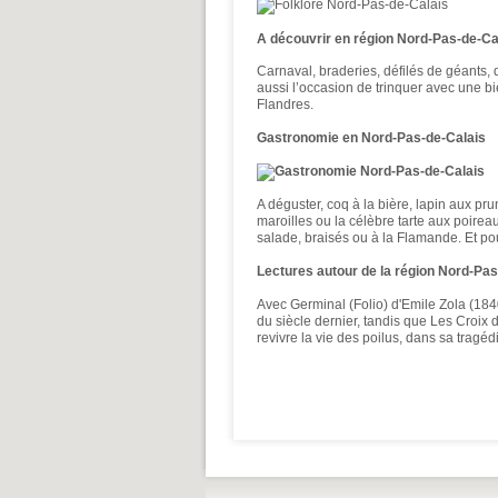
A découvrir en région Nord-Pas-de-Ca
Carnaval, braderies, défilés de géants, 
aussi l’occasion de trinquer avec une 
Flandres.
Gastronomie en Nord-Pas-de-Calais
A déguster, coq à la bière, lapin aux p
maroilles ou la célèbre tarte aux poire
salade, braisés ou à la Flamande. Et po
Lectures autour de la région Nord-Pas
Avec Germinal (Folio) d'Emile Zola (184
du siècle dernier, tandis que Les Croix
revivre la vie des poilus, dans sa tragéd