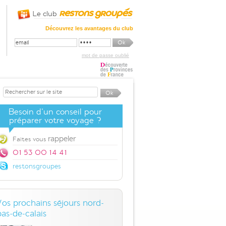
Le club
Découvrez les avantages du club
mot de passe oublié
Besoin d'un conseil pour
préparer votre voyage ?
rappeler
Faites vous
01 53 00 14 41
restonsgroupes
Vos prochains séjours nord-
pas-de-calais