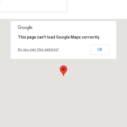
.
This page can't load Google Maps correctly.
OK
Do you own this website?