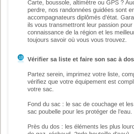
Carte, boussole, altimètre ou GPS ? Au
perdre, nos randonnées guidées sont e
accompagnateurs diplômés d’état. Garan
ils vous transmettront leur passion pour 
connaissance de la région et les meilleu
toujours savoir où vous vous trouvez.
10
Vérifier sa liste et faire son sac à dos
Partez serein, imprimez votre liste, comp
vérifiez que votre équipement est compl
votre sac.
Fond du sac : le sac de couchage et le
sac poubelle pour les protéger de l’eau.
Près du dos : les éléments les plus lour
de gaz, réchaud, 2
nde
bouteille d’eau)