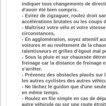
indiquer tous changements de direct
d’avoir été bien compris.
- Evitez de zigzaguer, roulez droit san
accélérations brutales ou les coups d
- Maîtrisez votre vélo et votre vitess
circonstances,
- En agglomération, soyez attentif au
voitures et au revêtement de la chau
ralentisseurs et grilles d’égout mal p
- Sous la pluie et sur chaussée détre
freinage car la distance de freinage 
s’arrêter.
- Prévenez des obstacles placés sur l
les autres cyclistes des autres véhic
- Ne lâchez le guidon que d'une seule
en même temps.
- Roulez en file simple en cas de dé
autre véhicule ou sur une route étroit