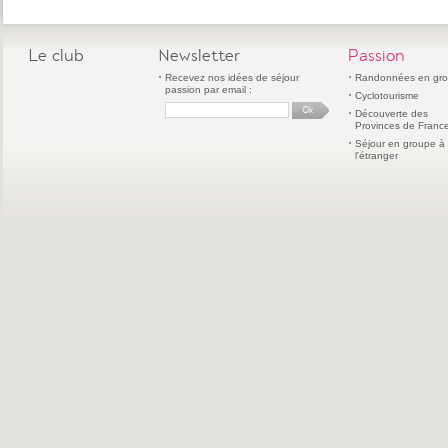
Le club
Newsletter
Passion
Recevez nos idées de séjour
Randonnées en gr
passion par email :
Cyclotourisme
Découverte des
Provinces de Franc
Séjour en groupe à
l'étranger