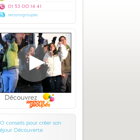
01 53 00 14 41
restonsgroupes
10 conseils pour créer son
séjour Découverte