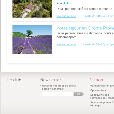
Devis personnalisé sur simple demande
voir sur la carte
à partir de 94€ / jour / p
Votre séjour en Drôme Prove
Devis personnalisé sur demande. Toutes d
hors transport.
voir sur la carte
à partir de 104€ / jour / 
Le club
Newsletter
Passion
Recevez nos idées de séjour
Randonnées en gr
passion par email :
Cyclotourisme
Découverte des
Provinces de Franc
Séjour en groupe à
l'étranger