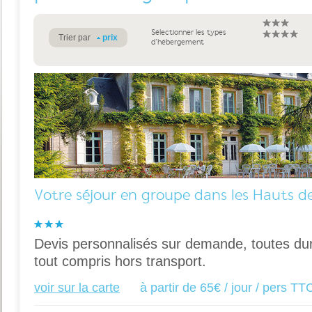
Sélectionner les types
Trier par
prix
d'hébergement
Votre séjour en groupe dans les Hauts d
Devis personnalisés sur demande, toutes dur
tout compris hors transport.
voir sur la carte
à partir de 65€ / jour / pers TT