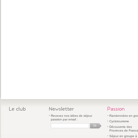
Le club
Newsletter
Passion
Recevez nos idées de séjour
Randonnées en gr
passion par email :
Cyclotourisme
Découverte des
Provinces de Franc
Séjour en groupe à