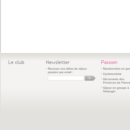
Le club
Newsletter
Passion
Recevez nos idées de séjour
Randonnées en gr
passion par email :
Cyclotourisme
Découverte des
Provinces de Franc
Séjour en groupe à
l'étranger