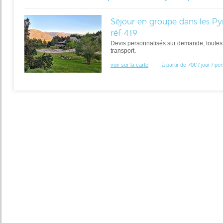
Séjour en groupe dans les Py
réf 419
Devis personnalisés sur demande, toutes 
transport.
voir sur la carte
à partir de 70€ / jour / p