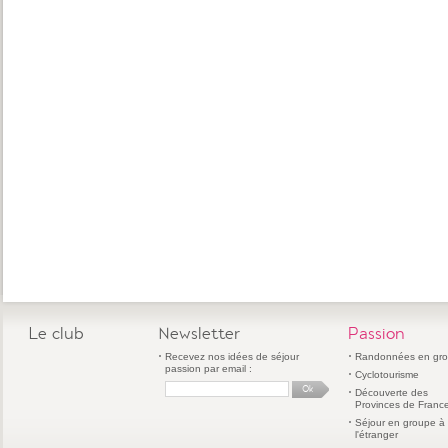
Le club
Newsletter
Passion
Recevez nos idées de séjour
Randonnées en gr
passion par email :
Cyclotourisme
Découverte des
Provinces de Franc
Séjour en groupe à
l'étranger