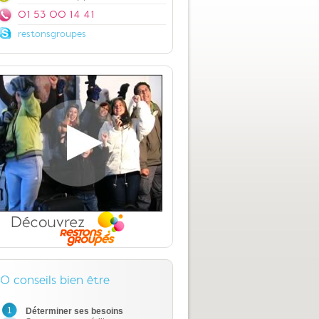
01 53 00 14 41
restonsgroupes
10 conseils bien être
1
Déterminer ses besoins