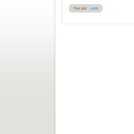
Trier par
prix