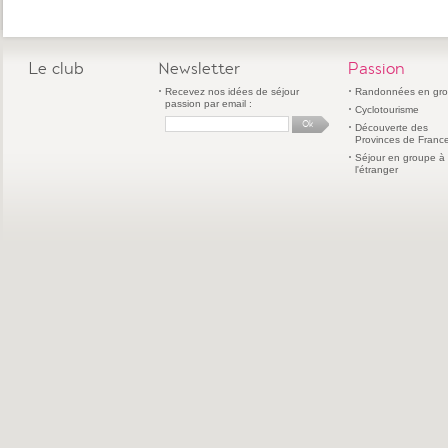
Le club
Newsletter
Passion
Recevez nos idées de séjour
Randonnées en gr
passion par email :
Cyclotourisme
Découverte des
Provinces de Franc
Séjour en groupe à
l'étranger