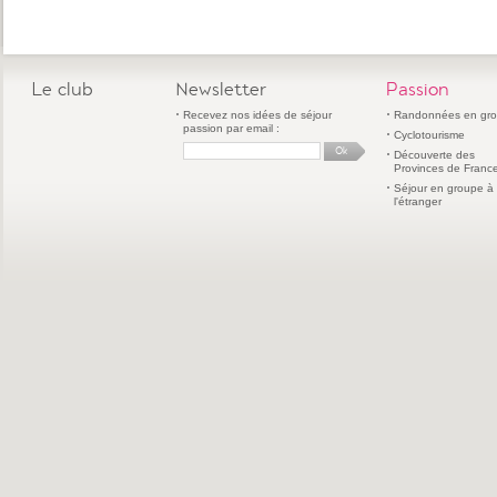
Le club
Newsletter
Passion
Recevez nos idées de séjour
Randonnées en gr
passion par email :
Cyclotourisme
Découverte des
Provinces de Franc
Séjour en groupe à
l'étranger