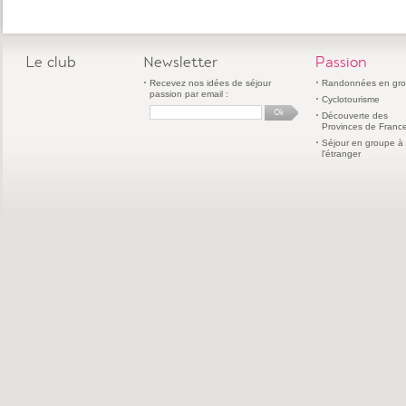
Le club
Newsletter
Passion
Recevez nos idées de séjour
Randonnées en gr
passion par email :
Cyclotourisme
Découverte des
Provinces de Franc
Séjour en groupe à
l'étranger