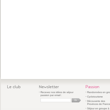
Le club
Newsletter
Passion
Recevez nos idées de séjour
Randonnées en gr
passion par email :
Cyclotourisme
Découverte des
Provinces de Franc
Séjour en groupe à